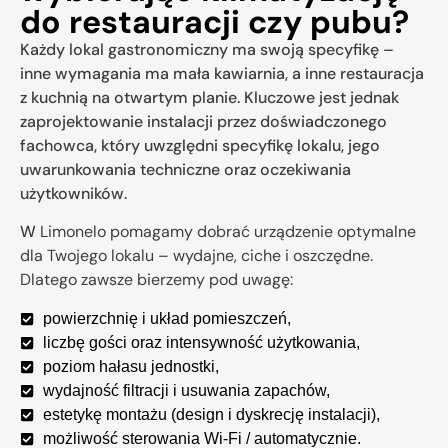
do restauracji czy pubu?
Każdy lokal gastronomiczny ma swoją specyfikę –
inne wymagania ma mała kawiarnia, a inne restauracja
z kuchnią na otwartym planie. Kluczowe jest jednak
zaprojektowanie instalacji przez doświadczonego
fachowca, który uwzględni specyfikę lokalu, jego
uwarunkowania techniczne oraz oczekiwania
użytkowników.
W
Limonelo
pomagamy dobrać urządzenie optymalne
dla Twojego lokalu – wydajne, ciche i oszczędne.
Dlatego zawsze bierzemy pod uwagę:
powierzchnię i układ pomieszczeń,
liczbę gości oraz intensywność użytkowania,
poziom hałasu jednostki,
wydajność filtracji i usuwania zapachów,
estetykę montażu (design i dyskrecję instalacji),
możliwość sterowania Wi-Fi / automatycznie.