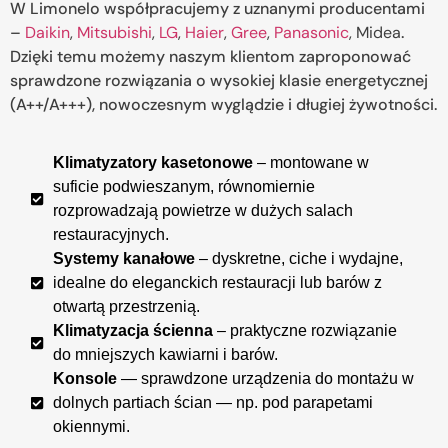
W Limonelo współpracujemy z uznanymi producentami
–
Daikin
,
Mitsubishi
,
LG
,
Haier
,
Gree
,
Panasonic
, Midea
.
Dzięki temu możemy naszym klientom zaproponować
sprawdzone rozwiązania o wysokiej klasie energetycznej
(A++/A+++), nowoczesnym wyglądzie i długiej żywotności.
Klimatyzatory kasetonowe
– montowane w
suficie podwieszanym, równomiernie
rozprowadzają powietrze w dużych salach
restauracyjnych.
Systemy kanałowe
– dyskretne, ciche i wydajne,
idealne do eleganckich restauracji lub barów z
otwartą przestrzenią.
Klimatyzacja ścienna
– praktyczne rozwiązanie
do mniejszych kawiarni i barów.
Konsole
— sprawdzone urządzenia do montażu w
dolnych partiach ścian — np. pod parapetami
okiennymi.