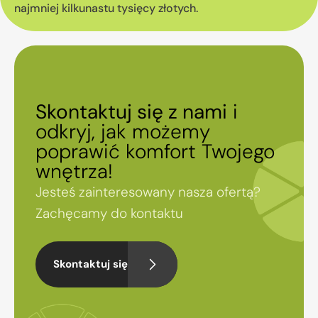
najmniej kilkunastu tysięcy złotych.
Skontaktuj się z nami
i
odkryj, jak możemy
poprawić komfort Twojego
wnętrza!
Jesteś zainteresowany nasza ofertą?
Zachęcamy do kontaktu
Skontaktuj się