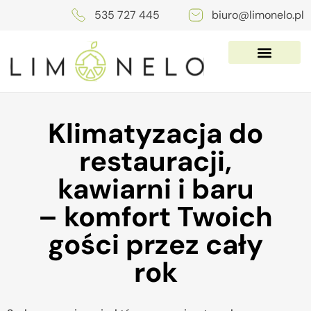
535 727 445
biuro@limonelo.pl
Klimatyzacja do
restauracji,
kawiarni i baru
– komfort Twoich
gości przez cały
rok