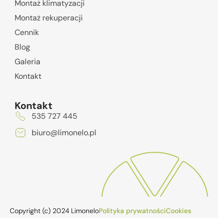
Montaż klimatyzacji
Montaż rekuperacji
Cennik
Blog
Galeria
Kontakt
Kontakt
535 727 445
biuro@limonelo.pl
Copyright (c) 2024 Limonelo
Polityka prywatności
Cookies