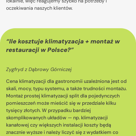
lokalnie, więc reagujemy szybko na potrzeby i
oczekiwania naszych klientów.
“
Ile kosztuje klimatyzacja + montaż w
restauracji w Polsce?
”
Zygfryd z Dąbrowy Górniczej
Cena klimatyzacji dla gastronomii uzależniona jest od
skali, mocy, typu systemu, a także trudności montażu.
Montaż prostej klimatyzacji split dla pojedynczych
pomieszczeń może mieścić się w przedziale kilku
tysięcy złotych. W przypadku bardziej
skomplikowanych układów — np. klimatyzacji
kanałowej czy większych instalacji koszty będą
znacznie wyższe i należy liczyć się z wydatkiem co