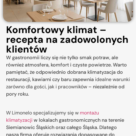
Komfortowy klimat –
recepta na zadowolonych
klientów
W gastronomii liczy się nie tylko smak potraw, ale
również atmosfera, komfort i czyste powietrze. Warto
pamiętać, że odpowiednio dobrana klimatyzacja do
restauracji, kawiarni czy baru zapewnia
idealne warunki
zarówno dla gości, jak i pracowników
– niezależnie od
pory roku.
W Limonelo specjalizujemy się w
montażu
klimatyzacji
w lokalach gastronomicznych na terenie
Siemianowic Śląskich oraz całego Śląska. Dlatego
nasza firma oferuje rozwiązania dopasowane do