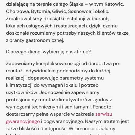
działającą na terenie całego Śląska – w tym Katowic,
Chorzowa, Bytomia, Gliwic, Sosnowca i okolic.
Zrealizowaliśmy dziesiątki instalacji w biurach,
lokalach usługowych i restauracjach, dzięki czemu
doskonale rozumiemy potrzeby naszych klientów także
z branży gastronomicznej.
Dlaczego klienci wybierają nasz firmę?
Zapewniamy
kompleksowe usługi od doradztwa po
montaż.
Indywidualnie podchodzimy do każdej
realizacji, dopasowując parametry systemu
klimatyzacji do wymagań lokalu i potrzeb
użytkowników. Jednocześnie zapewniamy
profesjonalny montaż klimatyzatorów
zgodny z
wymogami technicznymi i sanitarnymi. Ponadto
dostarczamy pełne wsparcie w zakresie
serwisu
gwarancyjnego
i pogwarancyjnego. Naszym atutem jest
także bliskość i dostępność. W Limonelo działamy