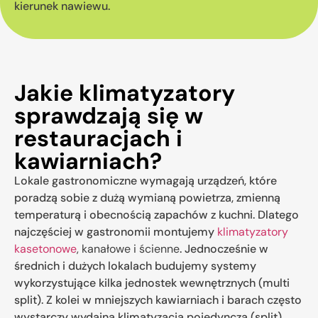
kierunek nawiewu.
Jakie klimatyzatory
sprawdzają się w
restauracjach i
kawiarniach?
Lokale gastronomiczne wymagają urządzeń, które
poradzą sobie z dużą wymianą powietrza, zmienną
temperaturą i obecnością zapachów z kuchni. Dlatego
najczęściej w gastronomii montujemy
klimatyzatory
kasetonowe
, kanałowe i ścienne
. Jednocześnie w
średnich i dużych lokalach budujemy systemy
wykorzystujące kilka jednostek wewnętrznych (multi
split). Z kolei w mniejszych kawiarniach i barach często
wystarczy wydajna klimatyzacja pojedyncza (split).