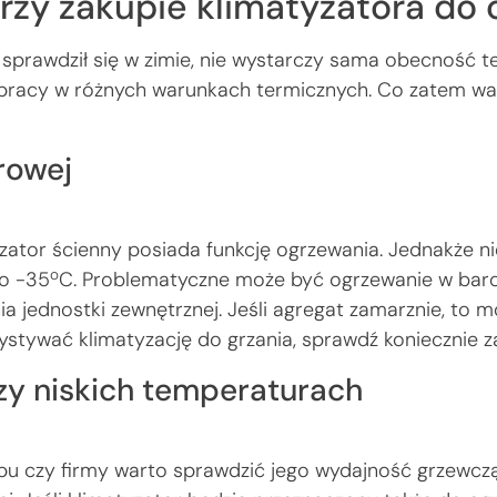
rzy zakupie klimatyzatora do 
sprawdził się w zimie, nie wystarczy sama obecność tej
 pracy w różnych warunkach termicznych. Co zatem w
urowej
yzator ścienny posiada funkcję ogrzewania. Jednakże n
o
do -35
C. Problematyczne może być ogrzewanie w bardz
ia jednostki zewnętrznej. Jeśli agregat zamarznie, to 
rzystywać klimatyzację do grzania, sprawdź koniecznie 
zy niskich temperaturach
epu czy firmy warto sprawdzić jego wydajność grzewcz