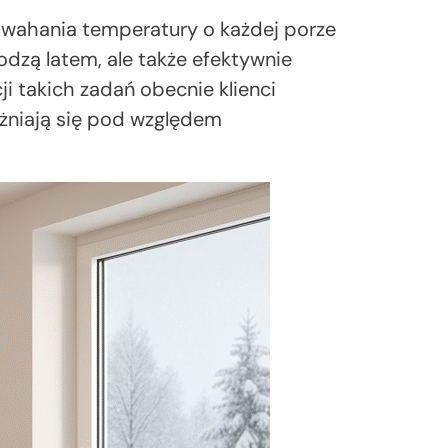
e wahania temperatury o każdej porze
łodzą latem, ale także efektywnie
i takich zadań obecnie klienci
różniają się pod względem