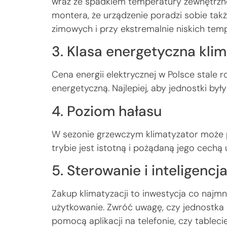
wraz ze spadkiem temperatury zewnętrznej
montera, że urządzenie poradzi sobie ta
zimowych i przy ekstremalnie niskich tem
3. Klasa energetyczna klim
Cena energii elektrycznej w Polsce stale 
energetyczną. Najlepiej, aby jednostki by
4. Poziom hałasu
W sezonie grzewczym klimatyzator może pr
trybie jest istotną i pożądaną jego cechą
5. Sterowanie i inteligencj
Zakup klimatyzacji to inwestycja co najmnie
użytkowanie. Zwróć uwagę, czy jednostka 
pomocą aplikacji na telefonie, czy tableci