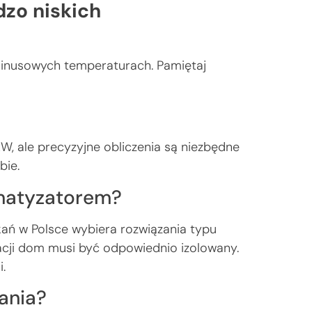
dzo niskich
minusowych temperaturach. Pamiętaj
W, ale precyzyjne obliczenia są niezbędne
bie.
imatyzatorem?
kań w Polsce wybiera rozwiązania typu
tuacji dom musi być odpowiednio izolowany.
i.
zania?