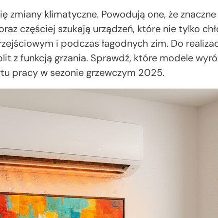
 się zmiany klimatyczne. Powodują one, że znaczn
coraz częściej szukają urządzeń, które nie tylko ch
zejściowym i podczas łagodnych zim. Do realizacj
plit z funkcją grzania. Sprawdź, które modele wy
rtu pracy w sezonie grzewczym 2025.