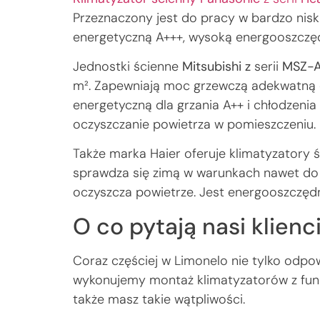
Przeznaczony jest do pracy w bardzo nisk
energetyczną A+++, wysoką energooszczędn
Jednostki ścienne
Mitsubishi z
serii
MSZ-
m². Zapewniają moc grzewczą adekwatną d
energetyczną dla grzania A++ i chłodzenia 
oczyszczanie powietrza w pomieszczeniu.
Także marka Haier oferuje klimatyzatory 
sprawdza się zimą w warunkach nawet do
oczyszcza powietrze. Jest energooszczędn
O co pytają nasi klien
Coraz częściej w Limonelo nie tylko odpo
wykonujemy montaż klimatyzatorów z funkc
także masz takie wątpliwości.