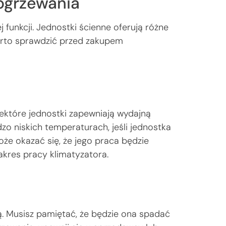
ogrzewania
 funkcji. Jednostki ścienne oferują różne
arto sprawdzić przed zakupem
iektóre jednostki zapewniają wydajną
o niskich temperaturach, jeśli jednostka
może okazać się, że jego praca będzie
zakres pracy klimatyzatora.
ą. Musisz pamiętać, że będzie ona spadać