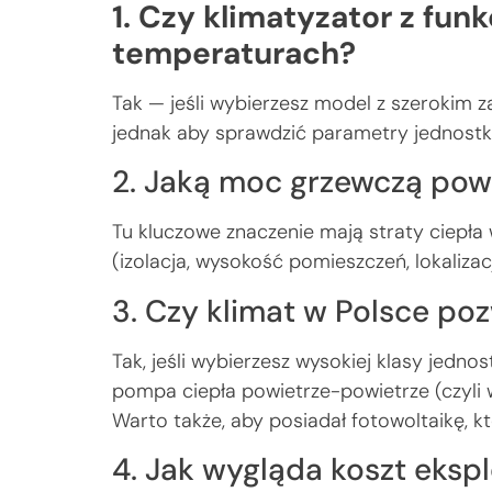
1. Czy klimatyzator z fun
temperaturach?
Tak — jeśli wybierzesz model z szerokim
jednak aby sprawdzić parametry jednostki
2. Jaką moc grzewczą pow
Tu kluczowe znaczenie mają straty ciepła
(izolacja, wysokość pomieszczeń, lokalizac
3. Czy klimat w Polsce p
Tak, jeśli wybierzesz wysokiej klasy jedn
pompa ciepła powietrze-powietrze (czyli w
Warto także, aby posiadał fotowoltaikę, k
4. Jak wygląda koszt ekspl