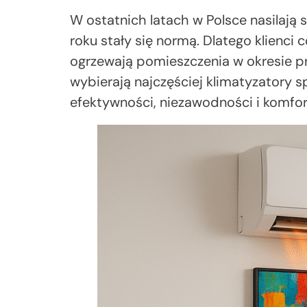
W ostatnich latach w Polsce nasilają
roku stały się normą. Dlatego klienci 
ogrzewają pomieszczenia w okresie pr
wybierają najczęściej klimatyzatory s
efektywności, niezawodności i komfo