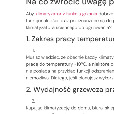
Na co zwrócić uwagę p
Aby
klimatyzator z funkcją grzania
dobrze 
funkcjonalności oraz przeznaczone są do
klimatyzatora ściennego do ogrzewania?
1. Zakres pracy temperat
Musisz wiedzieć, że obecnie każdy klimat
o
pracę do temperatury -10
C, a niektóre 
nie posiada na przykład funkcji odszranian
niemożliwa. Dlatego, jeśli planujesz wyko
2. Wydajność grzewcza pr
Kupując klimatyzację do domu, biura, skl