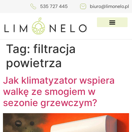
535 727 445
biuro@limonelo.pl
Tag:
filtracja
powietrza
Jak klimatyzator wspiera
walkę ze smogiem w
sezonie grzewczym?