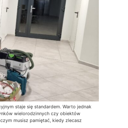
cyjnym staje się standardem. Warto jednak
udynków wielorodzinnych czy obiektów
 czym musisz pamiętać, kiedy zlecasz