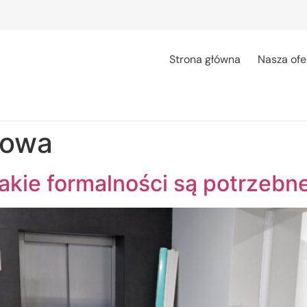
Strona główna
Nasza ofe
żowa
jakie formalności są potrzebn