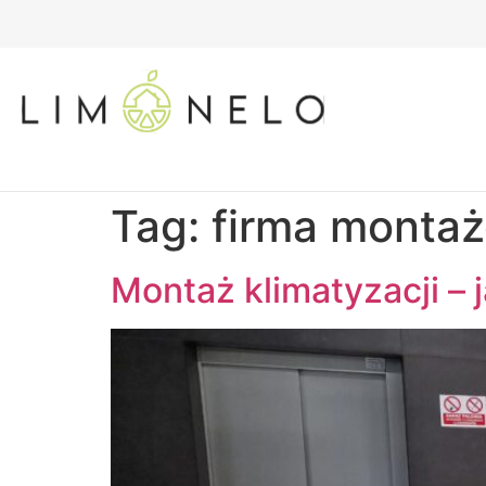
Tag:
firma monta
Montaż klimatyzacji – 