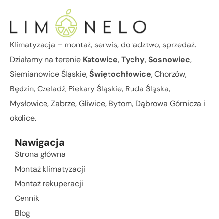
Klimatyzacja – montaż, serwis, doradztwo, sprzedaż.
Działamy na terenie
Katowice
,
Tychy
,
Sosnowiec
,
Siemianowice Śląskie,
Świętochłowice
, Chorzów,
Będzin, Czeladź, Piekary Śląskie, Ruda Śląska,
Mysłowice, Zabrze, Gliwice, Bytom, Dąbrowa Górnicza i
okolice.
Nawigacja
Strona główna
Montaż klimatyzacji
Montaż rekuperacji
Cennik
Blog