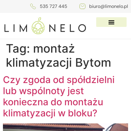
535 727 445
biuro@limonelo.pl
Tag:
montaż
klimatyzacji Bytom
Czy zgoda od spółdzielni
lub wspólnoty jest
konieczna do montażu
klimatyzacji w bloku?