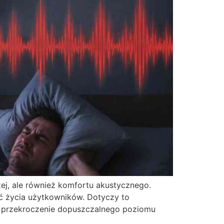
zej, ale również komfortu akustycznego.
ć życia użytkowników. Dotyczy to
ie przekroczenie dopuszczalnego poziomu