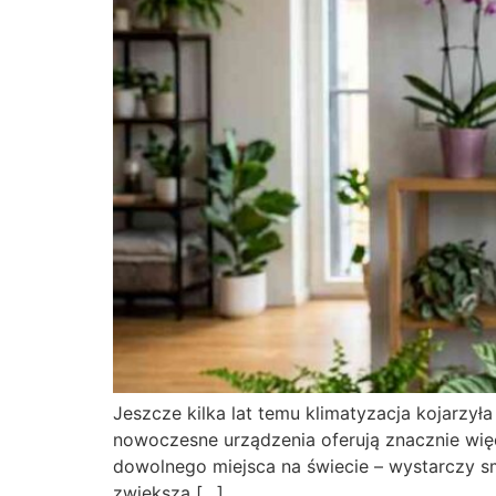
Jeszcze kilka lat temu klimatyzacja kojarzył
nowoczesne urządzenia oferują znacznie wi
dowolnego miejsca na świecie – wystarczy sm
zwiększa […]