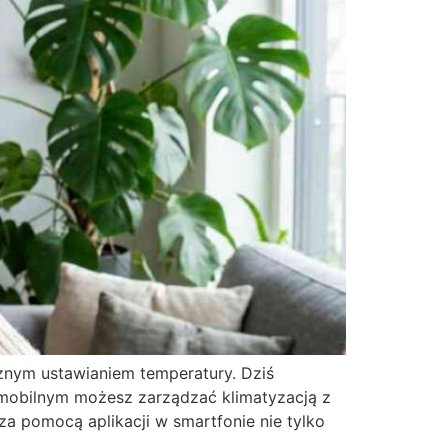
cznym ustawianiem temperatury. Dziś
 mobilnym możesz zarządzać klimatyzacją z
a pomocą aplikacji w smartfonie nie tylko