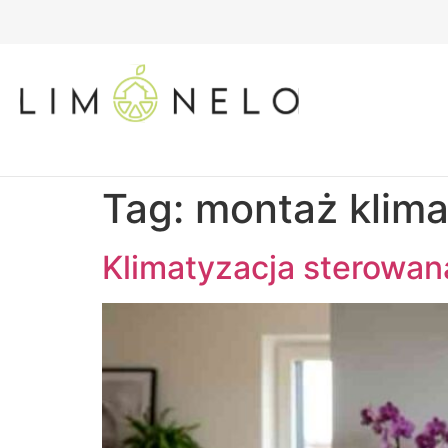
Tag:
montaż klima
Klimatyzacja sterowan