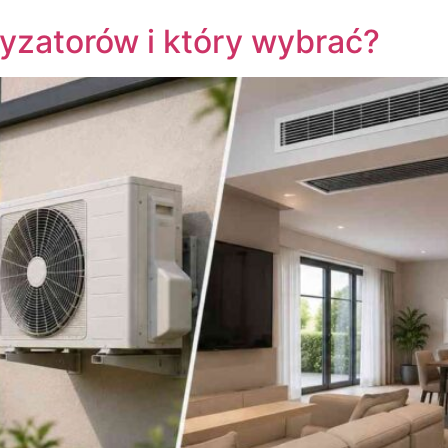
tyzatorów i który wybrać?