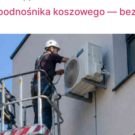
 podnośnika koszowego — bezp