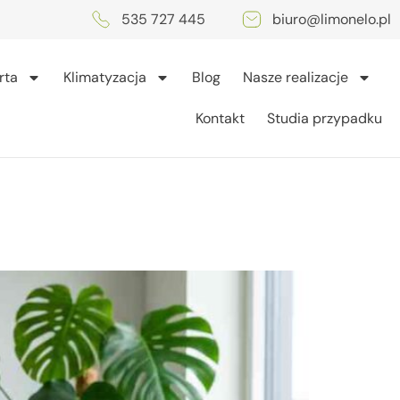
535 727 445
biuro@limonelo.pl
rta
Klimatyzacja
Blog
Nasze realizacje
Kontakt
Studia przypadku