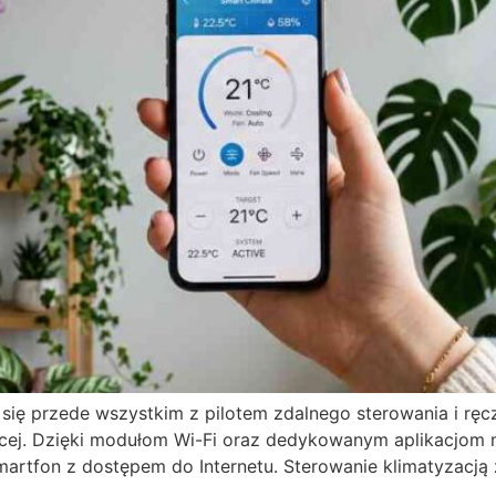
a się przede wszystkim z pilotem zdalnego sterowania i rę
ęcej. Dzięki modułom Wi-Fi oraz dedykowanym aplikacjom
artfon z dostępem do Internetu. Sterowanie klimatyzacją z