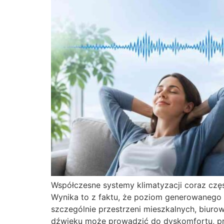
Współczesne systemy klimatyzacji coraz częś
Wynika to z faktu, że poziom generowanego 
szczególnie przestrzeni mieszkalnych, biur
dźwięku może prowadzić do dyskomfortu, p