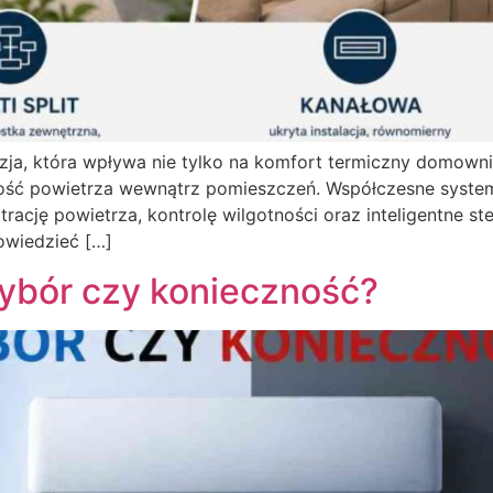
a, która wpływa nie tylko na komfort termiczny domownik
ść powietrza wewnątrz pomieszczeń. Współczesne systemy 
trację powietrza, kontrolę wilgotności oraz inteligentne 
owiedzieć […]
wybór czy konieczność?