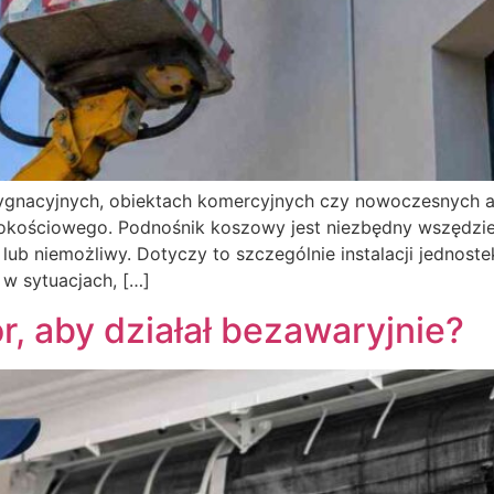
dygnacyjnych, obiektach komercyjnych czy nowoczesnych
okościowego. Podnośnik koszowy jest niezbędny wszędzie
 lub niemożliwy. Dotyczy to szczególnie instalacji jedno
 w sytuacjach, […]
r, aby działał bezawaryjnie?