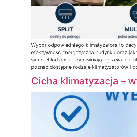
Wybór odpowiedniego klimatyzatora to decyzj
efektywność energetyczną budynku oraz jako
samo chłodzenie – zapewniają ogrzewanie, fil
poznać dostępne rodzaje klimatyzatorów i d
Cicha klimatyzacja – 