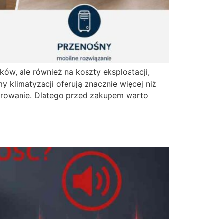
ów, ale również na koszty eksploatacji,
klimatyzacji oferują znacznie więcej niż
sterowanie. Dlatego przed zakupem warto